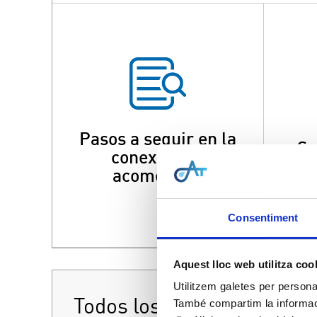
Pasos a seguir en la
So
conexión de
acometidas
Consentiment
Aquest lloc web utilitza coo
Utilitzem galetes per personali
Servicios
Todos los
També compartim la informació