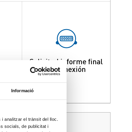
Solicitud informe final
 de
de conexión
nte
Informació
 analitzar el trànsit del lloc.
socials, de publicitat i