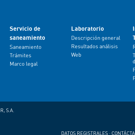
Servicio de
Laboratorio
saneamiento
Descripción general
Resultados análisis
Saneamiento
Web
Trámites
d
Marco legal
P
, S.A.
DATOS REGISTRALES
·
CONTÁCT