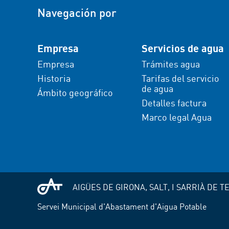
Navegación por
Empresa
Servicios de agua
Empresa
Trámites agua
Historia
Tarifas del servicio
de agua
Ámbito geográfico
Detalles factura
Marco legal Agua
AIGÜES DE GIRONA, SALT, I SARRIÀ DE TER
Servei Municipal d'Abastament d'Aigua Potable