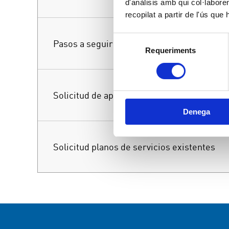
d'anàlisis amb qui col·labore
recopilat a partir de l'ús que
Selecció
Pasos a seguir en la conexión de acometid
Requeriments
de
consentiment
Solicitud de aprovechamiento de conexión 
Denega
Solicitud planos de servicios existentes