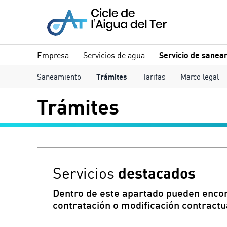
Empresa
Servicios de agua
Servicio de sanea
Saneamiento
Trámites
Tarifas
Marco legal
Trámites
destacados
Servicios
Dentro de este apartado pueden encon
contratación o modificación contractua