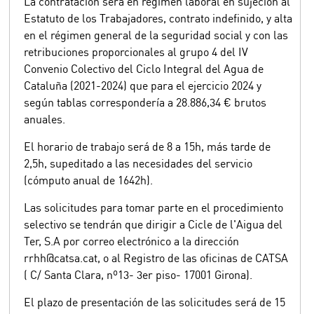
La contratación será en régimen laboral en sujeción al
Estatuto de los Trabajadores, contrato indefinido, y alta
en el régimen general de la seguridad social y con las
retribuciones proporcionales al grupo 4 del IV
Convenio Colectivo del Ciclo Integral del Agua de
Cataluña (2021-2024) que para el ejercicio 2024 y
según tablas correspondería a 28.886,34 € brutos
anuales.
El horario de trabajo será de 8 a 15h, más tarde de
2,5h, supeditado a las necesidades del servicio
(cómputo anual de 1642h).
Las solicitudes para tomar parte en el procedimiento
selectivo se tendrán que dirigir a Cicle de l'Aigua del
Ter, S.A por correo electrónico a la dirección
rrhh@catsa.cat, o al Registro de las oficinas de CATSA
( C/ Santa Clara, nº13- 3er piso- 17001 Girona).
El plazo de presentación de las solicitudes será de 15