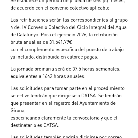
Se establece un período de prueba de seis (6) meses,
de acuerdo con el convenio colectivo aplicable.
Las retribuciones serán las correspondientes al grupo
4 del IV Convenio Colectivo del Ciclo Integral del Agua
de Catalunya. Para el ejercicio 2026, la retribución
bruta anual es de 31.541,79€,
con el complemento específico del puesto de trabajo
ya incluido, distribuida en catorce pagas.
La jornada ordinaria será de 37,5 horas semanales,
equivalentes a 1642 horas anuales.
Las solicitudes para tomar parte en el procedimiento
selectivo tendrán que dirigirse a CATSA. Se tendrán
que presentar en el registro del Ayuntamiento de
Girona,
especificando claramente la convocatoria y que el
destinatario es CATSA.
Las solicitudes también podrán dirigirse por correo