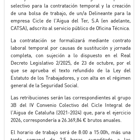
selectivo para la contratación temporal y la creación
de una bolsa de trabajo, de un/a Delineante para la
empresa Cicle de l'Aigua del Ter, S.A (en adelante,
CATSA), adscrito al servicio público de Oficina Técnica.
La contratación se formalizará mediante contrato
laboral temporal por causas de sustitución y jornada
completa, con sujeción a lo dispuesto en el Real
Decreto Legislativo 2/2025, de 23 de octubre, por el
que se aprueba el texto refundido de la Ley del
Estatuto de los Trabajadores, y con alta en el régimen
general de la Seguridad Social.
Las retribuciones serán las correspondientes al grupo
3B del IV Convenio Colectivo del Cicle Integral de
l'Aigua de Cataluña (2021-2024) que, para el ejercicio
2026, correspondería a 26.369,84 € brutos anuales.
El horario de trabajo será de 8:00 a 15:00h, más una
tarde semanal de 2,5 horas, supeditado a las