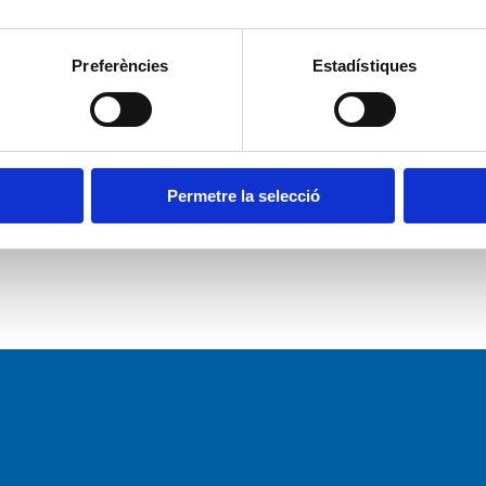
Preferències
Estadístiques
Permetre la selecció