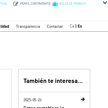
RTUAL
PERFIL CONTRATANTE
BOLSA DE TRABAJO
Ca
Es
lidad
Transparencia
Contactar
También te interesa...
2025-05-23
Catsa restablece la