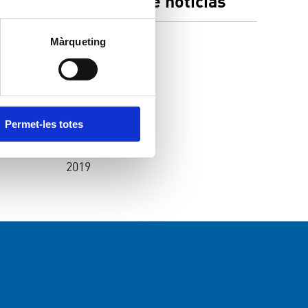
Histórico de noticias
2025
Màrqueting
2024
2023
2022
2021
Permet-les totes
2020
2019