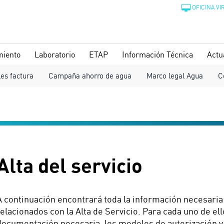
OFICINA VI
miento
Laboratorio
ETAP
Información Técnica
Actu
les factura
Campaña ahorro de agua
Marco legal Agua
C
Alta del servicio
A continuación encontrará toda la información necesaria 
relacionados con la Alta de Servicio. Para cada uno de ell
documentación necesaria, los modelos de autorización y s