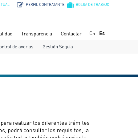
RTUAL
PERFIL CONTRATANTE
BOLSA DE TRABAJO
Ca
Es
alidad
Transparencia
Contactar
ontrol de averías
Gestión Sequía
para realizar los diferentes trámites
os, podrá consultar los requisitos, la
olicitud, y también podrá enviar la