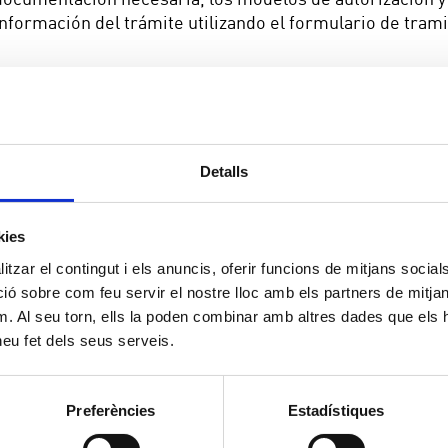
información del trámite utilizando el formulario de trami
Canon Social
Detalls
kies
tzar el contingut i els anuncis, oferir funcions de mitjans socials i
 sobre com feu servir el nostre lloc amb els partners de mitjans 
m. Al seu torn, ells la poden combinar amb altres dades que els 
 heu fet dels seus serveis.
Preferències
Estadístiques