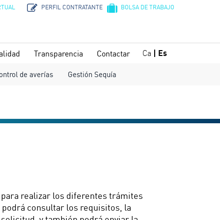
RTUAL
PERFIL CONTRATANTE
BOLSA DE TRABAJO
Ca
Es
alidad
Transparencia
Contactar
ontrol de averías
Gestión Sequía
para realizar los diferentes trámites
 podrá consultar los requisitos, la
olicitud, y también podrá enviar la