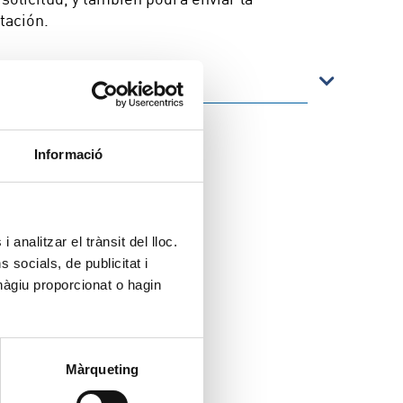
tación.
Informació
 analitzar el trànsit del lloc.
socials, de publicitat i
hàgiu proporcionat o hagin
Màrqueting