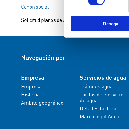
Canon social
Solicitud planos de servicios existentes
Denega
Navegación por
Empresa
Servicios de agua
Empresa
Trámites agua
Historia
Tarifas del servicio
de agua
Ámbito geográfico
Detalles factura
Marco legal Agua