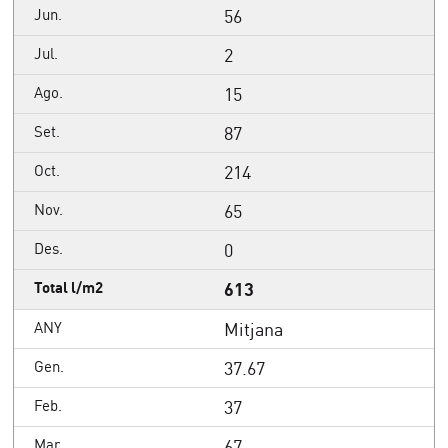
56
2
15
87
214
65
0
613
Mitjana
37.67
37
67