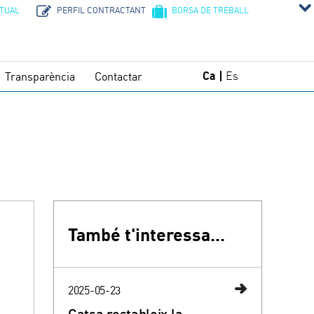
RTUAL
PERFIL CONTRACTANT
BORSA DE TREBALL
Ca
Es
Transparència
Contactar
També t'interessa...
2025-05-23
Catsa restableix la