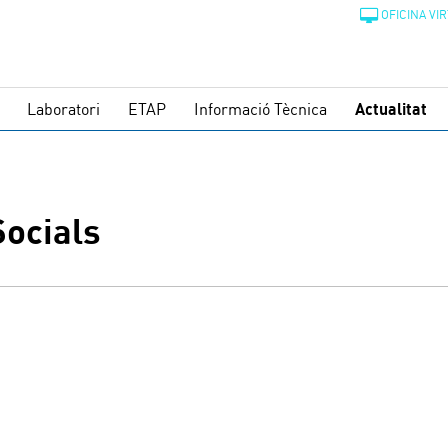
OFICINA VI
Laboratori
ETAP
Informació Tècnica
Actualitat
ocials