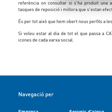
referència on consultar si s'ha produït una 
tasques de reposició i millora que s'estan efec
És per tot això que hem obert nous perfils a le
Si voleu estar al dia de tot el que passa a CA
icones de cada xarxa social.
Navegació per
Empresa
Serveis d'aigua