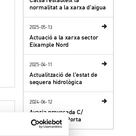
normalitat a la xarxa d'aigua
2025-05-13
Actuació a la xarxa sector
Eixample Nord
2025-04-11
Actualització de l'estat de
sequera hidrològica
2024-06-12
Avaria provocada C/
Bonastruc de Porta