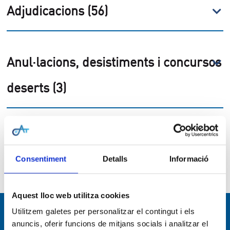
Adjudicacions (56)
Anul·lacions, desistiments i concursos
deserts (3)
Llistat de contractes menors (1)
Consentiment
Detalls
Informació
Aquest lloc web utilitza cookies
Utilitzem galetes per personalitzar el contingut i els
Navegació per
anuncis, oferir funcions de mitjans socials i analitzar el