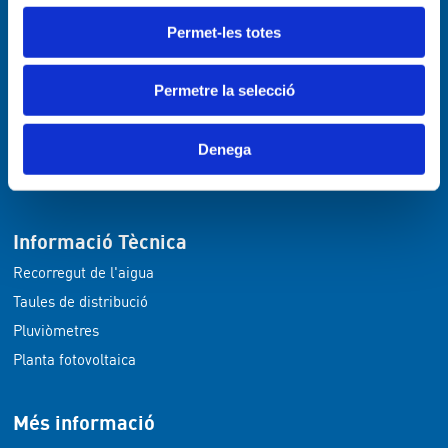
Marc legal
Permet-les totes
Laboratori
Permetre la selecció
Descripció general
Resultats anàlisis
Denega
Web
Informació Tècnica
Recorregut de l'aigua
Taules de distribució
Pluviòmetres
Planta fotovoltaica
Més informació