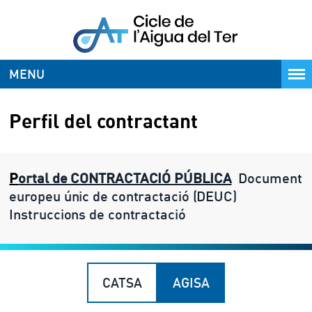
MENU
Perfil del contractant
P
ortal de CONTRACTACIÓ PÚBLICA
Document
europeu únic de contractació (DEUC)
Instruccions de contractació
CATSA
AGISA